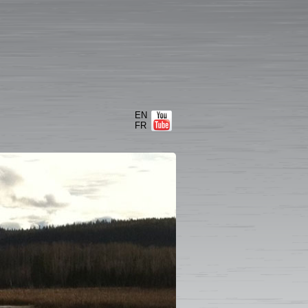
EN
FR